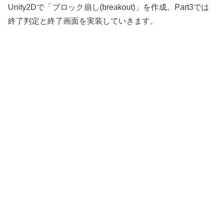
Unity2Dで「ブロック崩し(breakout)」を作成。Part3では
終了判定と終了画面を実装していきます。