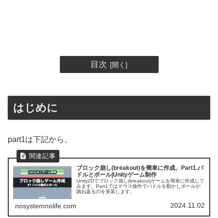
目次
はじめに
part1は下記から。
ブロック崩し(breakout)を簡単に作成。Part1.パ
ドルとボール|Unityゲーム制作
Unity2Dでブロック崩し(breakout)ゲームを簡単に作成して
みます。Part1ではマウス操作でパドルを動かしボールが
跳ね返るのを実装します。
2024.11.02
nosystemnolife.com