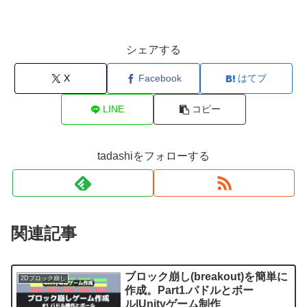
シェアする
X
Facebook
はてブ
LINE
コピー
tadashiをフォローする
関連記事
ブロック崩し(breakout)を簡単に
2Dブロック崩し
作成。Part1.パドルとボー
ル|Unityゲーム制作