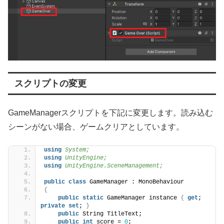
スクリプトの変更
GameManagerスクリプトを下記に変更します。読み込む
シーンがない場合、ゲームクリアとしています。
using 
System;
using 
UnityEngine;
using 
UnityEngine.SceneManagement;
public
class
 GameManager : MonoBehaviour
{
public
static
 GameManager instance 
{
get
; 
private
set
; 
}
public
 String TitleText;
public
int
 score = 
0
;