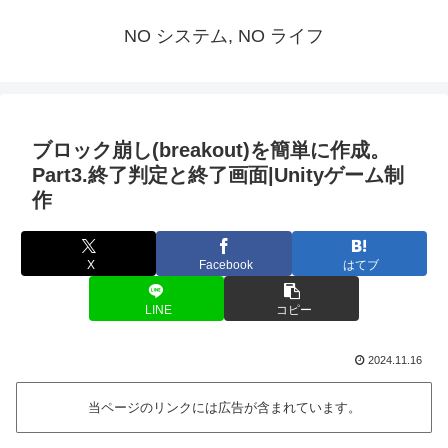
NO システム, NO ライフ
ブロック崩し(breakout)を簡単に作成。
Part3.終了判定と終了画面|Unityゲーム制
作
X
Facebook
はてブ
LINE
コピー
2024.11.16
当ページのリンクには広告が含まれています。