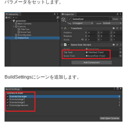
パラメータをセットします。
BuildSettingsにシーンを追加します。