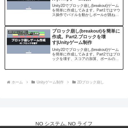
Unity2Dでブロック崩し(breakout)ゲーム
を簡単に作成してみます。Part1ではマウ
ス操作でパドルを動かしボールが跳ね返
るのを実装します。
ブロック崩し(breakout)を簡単に
2Dブロック崩し
作成。Part2.ブロックを壊
す|Unityゲーム制作
Unity2Dでブロック崩し(breakout)ゲーム
を簡単に作成してみます。Part2ではブロ
ックを壊す、スコアの加算、ボールの消
失を実装します。
ホーム
Unityゲーム制作
2Dブロック崩し
NO システム, NO ライフ