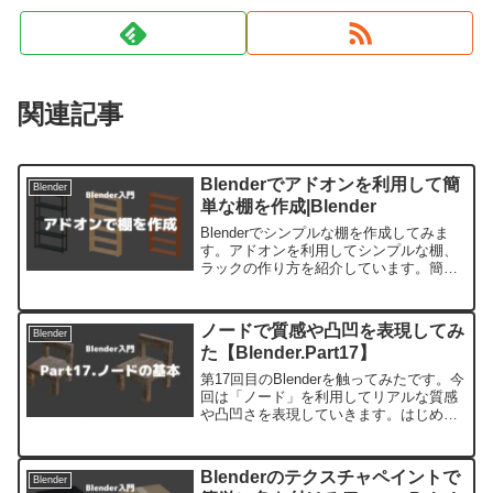
関連記事
Blenderでアドオンを利用して簡
Blender
単な棚を作成|Blender
Blenderでシンプルな棚を作成してみま
す。アドオンを利用してシンプルな棚、
ラックの作り方を紹介しています。簡単
な操作なので初めてでも作成できる初歩
的な内容です。
ノードで質感や凸凹を表現してみ
Blender
た【Blender.Part17】
第17回目のBlenderを触ってみたです。今
回は「ノード」を利用してリアルな質感
や凸凹さを表現していきます。はじめに
利用するBlenderのヴァージョンは2.93.4
です。以前、作成したイスを利用してい
きます。木目っぽい色が付いています
Blenderのテクスチャペイントで
Blender
が...