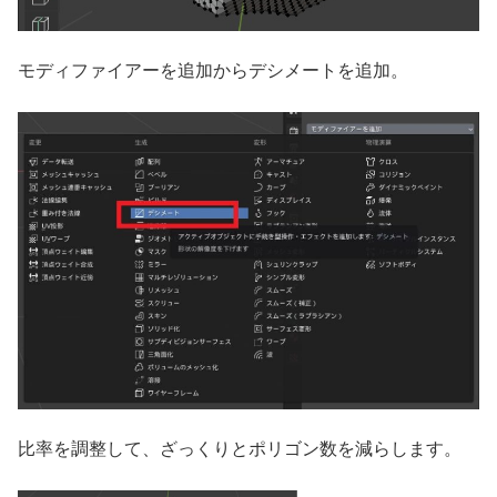
モディファイアーを追加からデシメートを追加。
比率を調整して、ざっくりとポリゴン数を減らします。