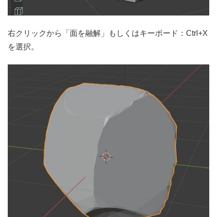
右クリックから「面を融解」もしくはキーボード：Ctrl+X
を選択。