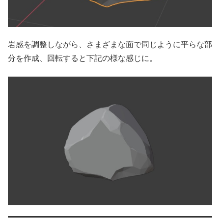
岩感を調整しながら、さまざまな面で同じように平らな部
分を作成、回転すると下記の様な感じに。