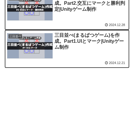
成。Part2.交互にマークと勝利判
定|Unityゲーム制作
2024.12.28
三目並べ(まるばつゲーム)を作
三目並べ
成。Part1.UIとマーク|Unityゲー
ム制作
2024.12.21