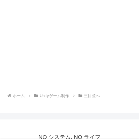
ホーム
Unityゲーム制作
三目並べ
NO システム, NO ライフ