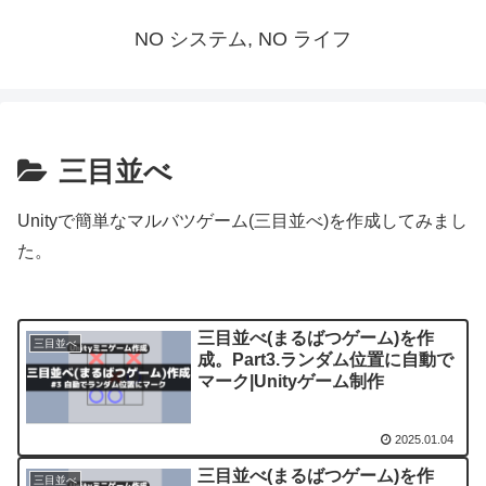
NO システム, NO ライフ
三目並べ
Unityで簡単なマルバツゲーム(三目並べ)を作成してみまし
た。
三目並べ(まるばつゲーム)を作
三目並べ
成。Part3.ランダム位置に自動で
マーク|Unityゲーム制作
2025.01.04
三目並べ(まるばつゲーム)を作
三目並べ