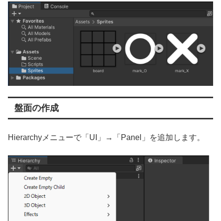
盤面の作成
Hierarchyメニューで「UI」→「Panel」を追加します。