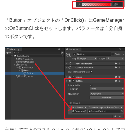
「Button」オブジェクトの「OnClick()」にGameManager
のOnButtonClickをセットします。パラメータは自分自身
のボタンです。
実行して左上のマスをクリック（ボタンクリック）してマ