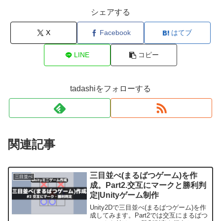
シェアする
X
Facebook
はてブ
LINE
コピー
tadashiをフォローする
関連記事
三目並べ(まるばつゲーム)を作
三目並べ
成。Part2.交互にマークと勝利判
定|Unityゲーム制作
Unity2Dで三目並べ(まるばつゲーム)を作
成してみます。Part2では交互にまるばつ