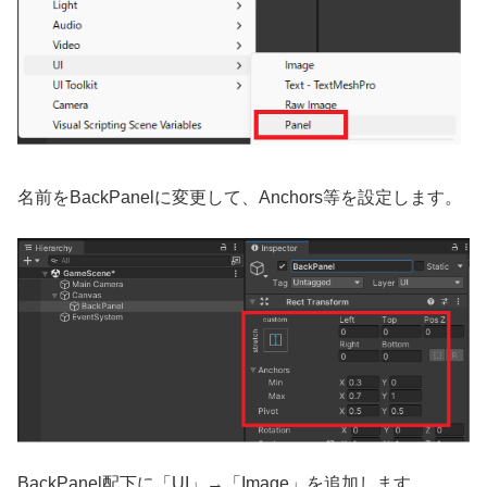
名前をBackPanelに変更して、Anchors等を設定します。
BackPanel配下に「UI」→「Image」を追加します。