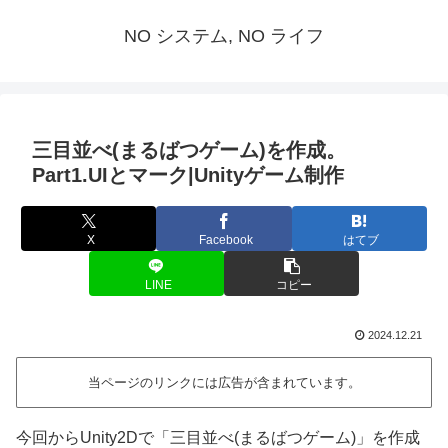
NO システム, NO ライフ
三目並べ(まるばつゲーム)を作成。
Part1.UIとマーク|Unityゲーム制作
X
Facebook
はてブ
LINE
コピー
2024.12.21
当ページのリンクには広告が含まれています。
今回からUnity2Dで「三目並べ(まるばつゲーム)」を作成