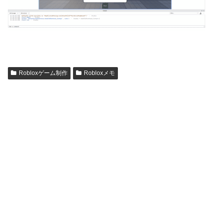
Robloxゲーム制作
Robloxメモ