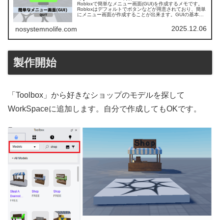
Robloxで簡単なメニュー画面(GUI)を作成するメモです。
Robloxはデフォルトでボタンなどが用意されており、簡単
にメニュー画面が作成することが出来ます。GUIの基本を
確認してみます。
2025.12.06
nosystemnolife.com
製作開始
「Toolbox」から好きなショップのモデルを探して
WorkSpaceに追加します。自分で作成してもOKです。