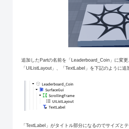
追加したPartの名前を「Leaderboard_Coin」に変更。
「UIListLayout」、「TextLabel」を下記のよう
「TextLabel」がタイトル部分になるのでサイズとテキ