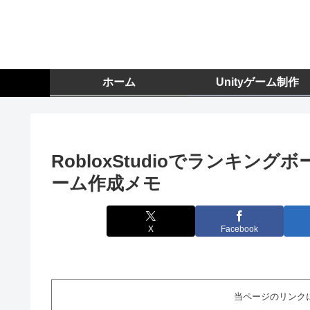
ホーム
Unityゲーム制作
RobloxStudioでランキングボード
ーム作成メモ
X
Facebook
当ページのリンク