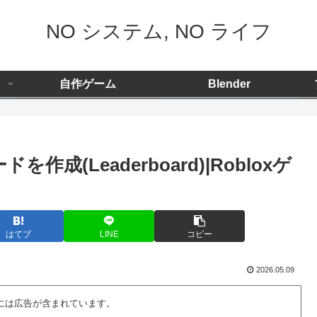
NO システム, NO ライフ
自作ゲーム
Blender
を作成(Leaderboard)|Robloxゲ
はてブ
LINE
コピー
2026.05.09
には広告が含まれています。