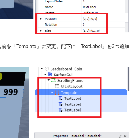
名前を「Template」に変更。配下に「TextLabel」を3つ追加