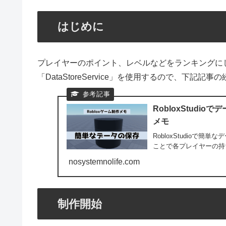
はじめに
プレイヤーのポイント、レベルなどをランキングに
「DataStoreService」を使用するので、下記
RobloxStudioで
メモ
RobloxStudioで簡単
ことで各プレイヤーの持
nosystemnolife.com
制作開始