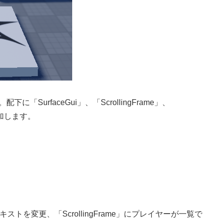
配下に「SurfaceGui」、「ScrollingFrame」、
に追加します。
ストを変更、「ScrollingFrame」にプレイヤーが一覧で