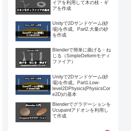
イアを利用して木の枝・ギ
アを作成
Unityで2Dサンドゲーム(砂
場)を作成。Part2.大量の砂
を作成
Blenderで簡単に曲げる・ね
じる（SimpleDeformモディ
ファイア）
Unityで2Dサンドゲーム(砂
場)を作成。Part1.Low-
level2DPhysics(PhysicsCor
e2D)の基本
Blenderでグラデーションを
Ucupaintアドオンを利用し
て作成