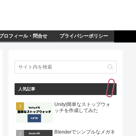
プロフィール・問合せ
プライバシーポリシー
人気記事
Unity|簡単なストップウォ
ッチを作成してみた
Blenderでシンプルなメガネ