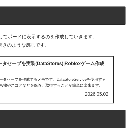
してボードに表示するのを作成していきます。
記事の続きのような感じです。
データセーブを実装(DataStores)|Robloxゲーム作成
なデータセーブを作成するメモです。DataStoreServiceを使用する
ち物やスコアなどを保管、取得することが簡単に出来ます。
2026.05.02