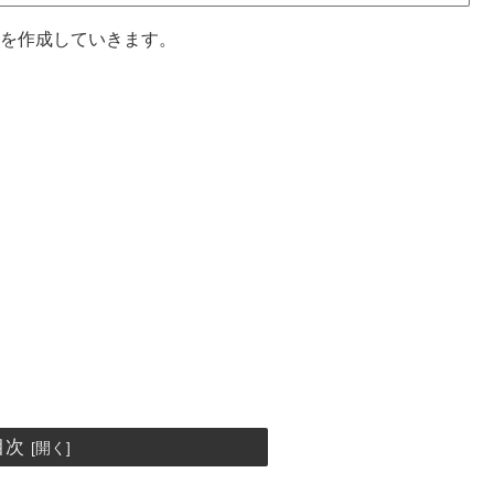
rd)」を作成していきます。
目次