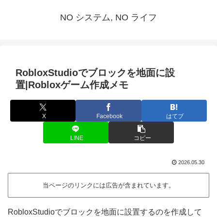
NO システム, NO ライフ
RobloxStudioでブロックを地面に設
置|Robloxゲーム作成メモ
X
Facebook
はてブ
LINE
コピー
2026.05.30
当ページのリンクには広告が含まれています。
RobloxStudioでブロックを地面に設置するのを作成して