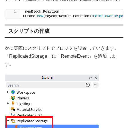
newBlock.Position = 
CFrame.
new
(
raycastResult.Position
)
:
PointToWorldSpace
スクリプトの作成
次に実際にスクリプトでブロックを設置していきます。
「ReplicatedStorage」に「RemoteEvent」を追加しま
す。