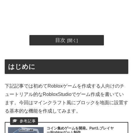
目次
はじめに
下記記事では初めてRobloxゲームを作成する人向けのチ
ュートリアル的なRobloxStudioでゲーム作成を書いてい
ます。今回はマインクラフト風にブロックを地面に設置す
る基本的な機能を作成してみます。
コイン集めゲームを開発。Part1.プレイヤ
ー|Robloxゲーム制作