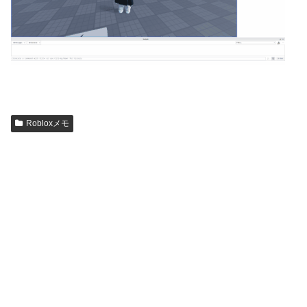
Robloxメモ