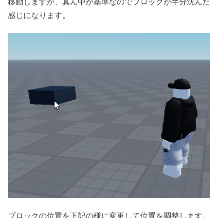
移動しますが、真ん中が基準なのでブロックが半分沈んだ
感じになります。
ブロックの位置を下記の様に変更して位置を調整します。