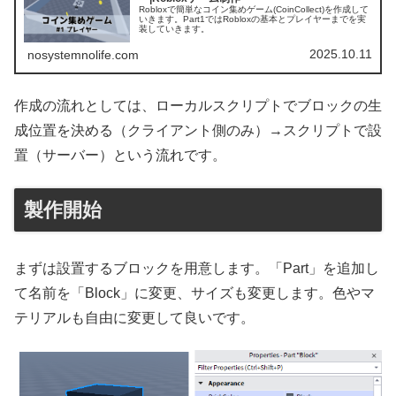
Robloxで簡単なコイン集めゲーム(CoinCollect)を作成して
いきます。Part1ではRobloxの基本とプレイヤーまでを実
装していきます。
2025.10.11
nosystemnolife.com
作成の流れとしては、ローカルスクリプトでブロックの生
成位置を決める（クライアント側のみ）→スクリプトで設
置（サーバー）という流れです。
製作開始
まずは設置するブロックを用意します。「Part」を追加し
て名前を「Block」に変更、サイズも変更します。色やマ
テリアルも自由に変更して良いです。