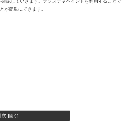
nt)の基本を確認していきます。テクスチャペイントを利用することで
ことが簡単にできます。
目次