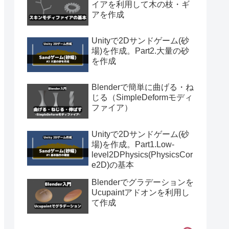
イアを利用して木の枝・ギ
アを作成
Unityで2Dサンドゲーム(砂
場)を作成。Part2.大量の砂
を作成
Blenderで簡単に曲げる・ね
じる（SimpleDeformモディ
ファイア）
Unityで2Dサンドゲーム(砂
場)を作成。Part1.Low-
level2DPhysics(PhysicsCor
e2D)の基本
Blenderでグラデーションを
Ucupaintアドオンを利用し
て作成