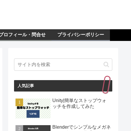
プロフィール・問合せ
プライバシーポリシー
人気記事
Unity|簡単なストップウォ
ッチを作成してみた
Blenderでシンプルなメガネ