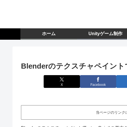
ホーム
Unityゲーム制作
Blenderのテクスチャペイントで簡
X
Facebook
当ページのリンク