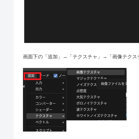
画面下の「追加」→「テクスチャ」→「画像テクス