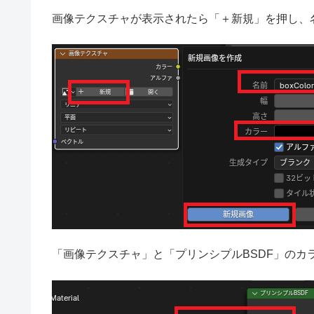
画像テクスチャが表示されたら「＋新規」を押し、
「画像テクスチャ」と「プリンシプルBSDF」のカ