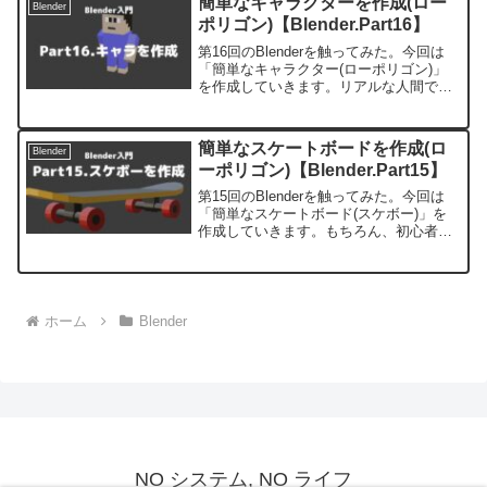
簡単なキャラクターを作成(ロー
Blender
が...
ポリゴン)【Blender.Part16】
第16回のBlenderを触ってみた。今回は
「簡単なキャラクター(ローポリゴン)」
を作成していきます。リアルな人間では
なく、2頭身くらいのマインクラフト風の
キャラを作成していきます。はじめに利
用するBlenderのヴァージョンは2.93.4...
簡単なスケートボードを作成(ロ
Blender
ーポリゴン)【Blender.Part15】
第15回のBlenderを触ってみた。今回は
「簡単なスケートボード(スケボー)」を
作成していきます。もちろん、初心者向
けの簡単なものです。はじめに利用する
Blenderのヴァージョンは2.93.4です。ス
ケートボードをローポリゴンで作成し
て...
ホーム
Blender
NO システム, NO ライフ