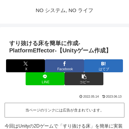
NO システム, NO ライフ
すり抜ける床を簡単に作成-
PlatformEffector-【Unityゲーム作成】
X
Facebook
はてブ
LINE
コピー
2022.05.14
2023.06.13
当ページのリンクには広告が含まれています。
今回はUnityの2Dゲームで「すり抜ける床」を簡単に実装