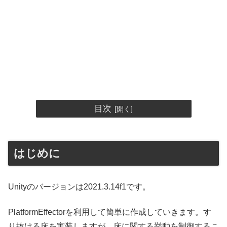
目次
はじめに
Unityのバージョンは2021.3.14f1です。
PlatformEffectorを利用して簡単に作成していきます。す
り抜ける床を実装しますが、床に関する挙動を制御するこ