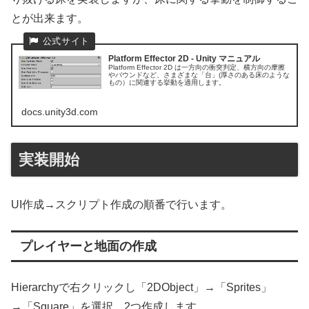
とが出来ます。
Platform Effector 2D - Unity マニュアル
Platform Effector 2D は一方向の衝突判定、横方向の摩擦
やバウンドなど、さまざまな「台」(厚さのある床のような
もの）に関連する挙動を適用します。
docs.unity3d.com
実装開始
UI作成→スクリプト作成の順番で行います。
プレイヤーと地面の作成
Hierarchyで右クリックし「2DObject」→「Sprites」
→「Square」を選択、2つ作成します。