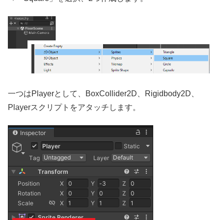
一つはPlayerとして、BoxCollider2D、Rigidbody2D、
Playerスクリプトをアタッチします。