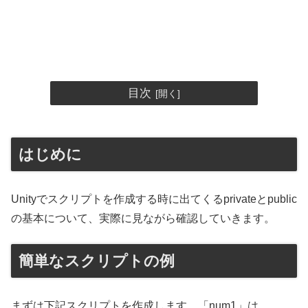
目次
はじめに
Unityでスクリプトを作成する時に出てくるprivateとpublic
の基本について、実際に見ながら確認していきます。
簡単なスクリプトの例
まずは下記スクリプトを作成します。「num1」は