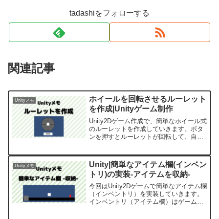
tadashiをフォローする
関連記事
ホイールを回転させるルーレット
Unityメモ
を作成|Unityゲーム制作
Unity2Dゲーム作成で、簡単なホイール式
のルーレットを作成していきます。ボタ
ンを押すとルーレットが回転して、自動
でストップするシンプルな仕組みです。
Unity|簡単なアイテム欄(インベン
Unityメモ
トリ)の実装-アイテムを収納-
今回はUnity2Dゲームで簡単なアイテム欄
（インベントリ）を実装していきます。
インベントリ（アイテム欄）はゲームに
よって機能が大きく異なり、実装方法も
変わってきます。今回は「かなりシンプ