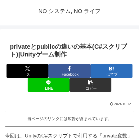
NO システム, NO ライフ
privateとpublicの違いの基本(C#スクリプ
ト)|Unityゲーム制作
X
Facebook
はてブ
LINE
コピー
2024.10.12
当ページのリンクには広告が含まれています。
今回は、UnityのC#スクリプトで利用する「private変数」