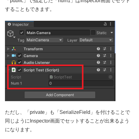
「public」で指定した「num1」はInspector画面でセット
することもできます。
ただし、「private」も「SerializeField」を付けることで
同じようにInspector画面でセットすることが出来るよう
になります。