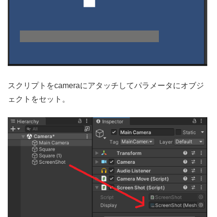
スクリプトをcameraにアタッチしてパラメータにオブジ
ェクトをセット。