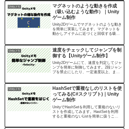
マグネットのような動きを作成
Unityメモ
（吸い込むような動作）｜Unity
ゲーム制作
Unity2Dゲームでマグネットのような動き
を簡単に実装してみます。マグネットを
動かしアイテムに近づくと回収する吸い
込むような動きです。
速度をチェックしてジャンプを制
Unityメモ
御する【Unityゲーム制作】
Unity2Dゲームにて、速度を判定してジャ
ンプを簡単に制御してみます。2段ジャン
プを禁止にしたり、一定速度以上、また
は一定速度以下の時にジャンプ出来るよ
うにするなどの制御が簡単にできます。
HashSetで重複なしのリストを使
Unityメモ
ってみる(C#スクリプト)｜Unity
ゲーム制作
UnityでHashSetを利用して重複のないリ
ストを作成してみます。HastSetを利用
すると重複のないListを簡単に扱うこと
が出来ます。UnityというよりはC#スクリ
プトに近いです。