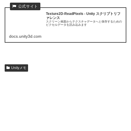
Texture2D-ReadPixels - Unity スクリプトリフ
ァレンス
スクリーン画面からテクスチャデータへと保存するための
ピクセルデータを読み込みます
docs.unity3d.com
Unityメモ