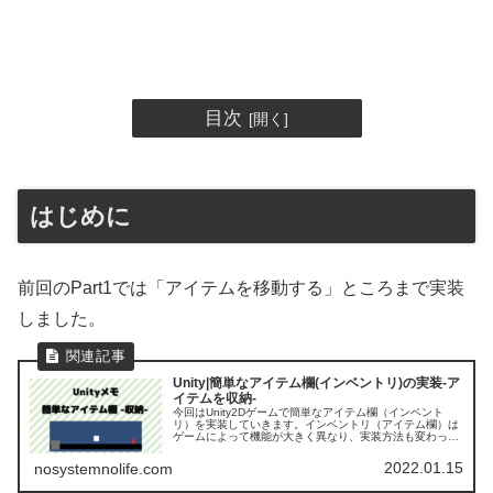
目次
はじめに
前回のPart1では「アイテムを移動する」ところまで実装
しました。
Unity|簡単なアイテム欄(インベントリ)の実装-ア
イテムを収納-
今回はUnity2Dゲームで簡単なアイテム欄（インベント
リ）を実装していきます。インベントリ（アイテム欄）は
ゲームによって機能が大きく異なり、実装方法も変わって
きます。今回は「かなりシンプルな仕組みで実装」をする
Part1です。はじめに「U...
2022.01.15
nosystemnolife.com