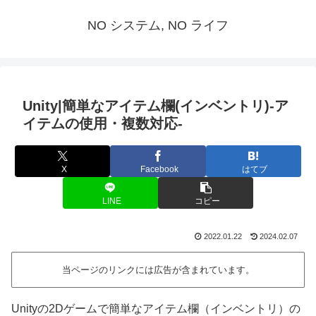
NO システム, NO ライフ
Unity|簡単なアイテム欄(インベントリ)-ア
イテムの使用・複数対応-
X
Facebook
はてブ
LINE
コピー
2022.01.22
2024.02.07
当ページのリンクには広告が含まれています。
Unityの2Dゲームで簡単なアイテム欄（インベントリ）の