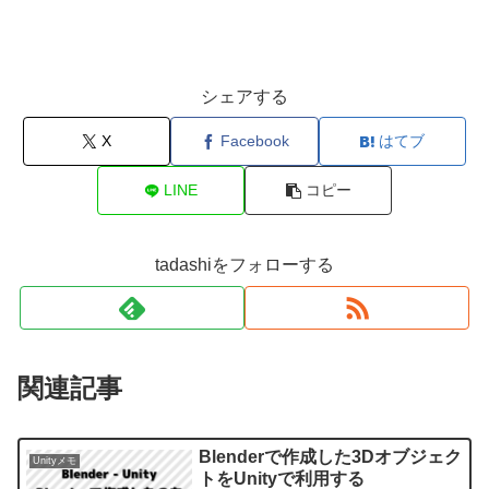
シェアする
X
Facebook
はてブ
LINE
コピー
tadashiをフォローする
関連記事
Blenderで作成した3Dオブジェク
Unityメモ
トをUnityで利用する