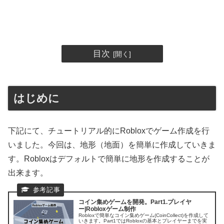
目次
はじめに
下記にて、チュートリアル的にRobloxでゲーム作成を行
いました。今回は、地形（地面）を簡単に作成していきま
す。Robloxはデフォルトで簡単に地形を作成することが
出来ます。
コイン集めゲームを開発。Part1.プレイヤ
ー|Robloxゲーム制作
Robloxで簡単なコイン集めゲーム(CoinCollect)を作成して
いきます。Part1ではRobloxの基本とプレイヤーまでを実