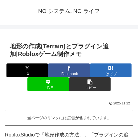
NO システム, NO ライフ
地形の作成(Terrain)とプラグイン追
加|Robloxゲーム制作メモ
X
Facebook
はてブ
LINE
コピー
2025.11.22
当ページのリンクには広告が含まれています。
RobloxStudioで「地形作成の方法」、「プラグインの追