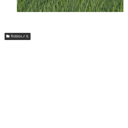
Robloxメモ