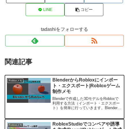
LINE
コピー
tadashiをフォローする
関連記事
BlenderからRobloxにインポー
Robloxメモ
ト・エクスポート|Robloxゲーム
制作メモ
Blenderで作成した3DモデルをRobloxで
利用する方法（インポート・エクスポー
ト）を簡単に行っていきます。Blenderで
作成した3DモデルをRobloxで利用、
Roblox上のモデルをエクスポートして
Blenderで利用することが簡単な操作でで
RobloxStudioでコンベアや誘導
Robloxメモ
きます。