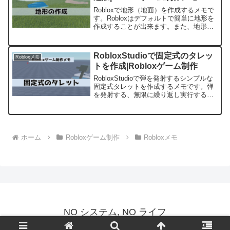
Robloxで地形（地面）を作成するメモで
す。Robloxはデフォルトで簡単に地形を
作成することが出来ます。また、地形作
成に役立つ「ParttoTerrain」のプラグイ
ンを導入してみます。
RobloxStudioで固定式のタレッ
Robloxメモ
トを作成|Robloxゲーム制作
RobloxStudioで弾を発射するシンプルな
固定式タレットを作成するメモです。弾
を発射する、無限に繰り返し実行する基
本的な仕組みの確認にもなります。
ホーム
Robloxゲーム制作
Robloxメモ
NO システム, NO ライフ
© 2019 NO システム, NO ライフ.