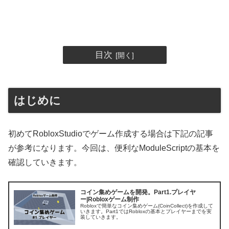
目次
はじめに
初めてRobloxStudioでゲーム作成する場合は下記の記事
が参考になります。今回は、便利なModuleScriptの基本を
確認していきます。
コイン集めゲームを開発。Part1.プレイヤ
ー|Robloxゲーム制作
Robloxで簡単なコイン集めゲーム(CoinCollect)を作成して
いきます。Part1ではRobloxの基本とプレイヤーまでを実
装していきます。