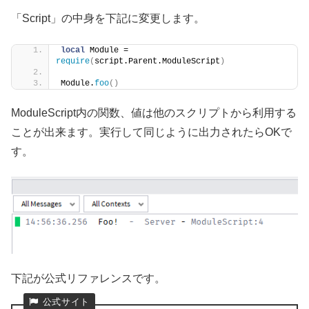
「Script」の中身を下記に変更します。
local
 Module = 
require
(
script.Parent.ModuleScript
)
Module.
foo
()
ModuleScript内の関数、値は他のスクリプトから利用する
ことが出来ます。実行して同じように出力されたらOKで
す。
下記が公式リファレンスです。