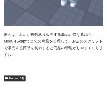
例えば、お店が複数あり販売する商品が異なる場合、
ModuleScriptで全ての商品を管理して、お店のスクリプト
で販売する商品を制御すると商品の管理がしやすくなりま
すね。
Robloxメモ