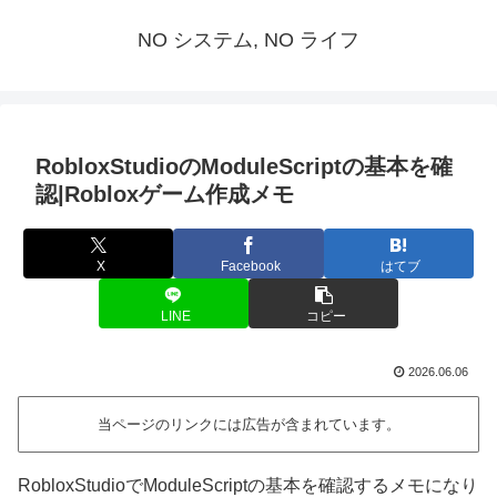
NO システム, NO ライフ
RobloxStudioのModuleScriptの基本を確
認|Robloxゲーム作成メモ
X
Facebook
はてブ
LINE
コピー
2026.06.06
当ページのリンクには広告が含まれています。
RobloxStudioでModuleScriptの基本を確認するメモになり