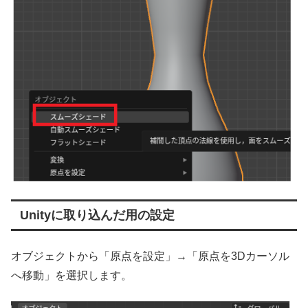
Unityに取り込んだ用の設定
オブジェクトから「原点を設定」→「原点を3Dカーソル
へ移動」を選択します。