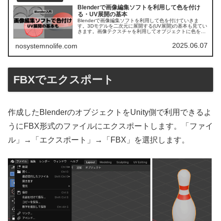
Blenderで画像編集ソフトを利用して色を付け
る・UV展開の基本
Blenderで画像編集ソフトを利用して色を付けていきま
す。3Dモデルを二次元に展開する(UV展開)の基本も見てい
きます。画像テクスチャを利用してオブジェクトに色を付
けます。比較的簡単なモデルで初心者でも出来る形で書い
ています。
2025.06.07
nosystemnolife.com
FBXでエクスポート
作成したBlenderのオブジェクトをUnity側で利用できるよ
うにFBX形式のファイルにエクスポートします。「ファイ
ル」→「エクスポート」→「FBX」を選択します。