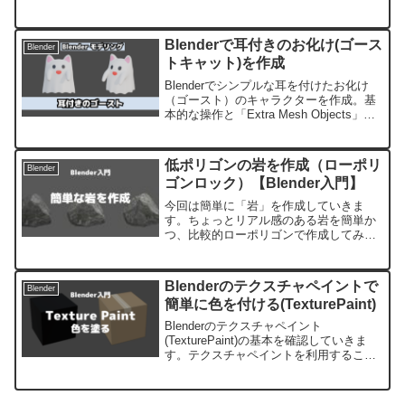
作成していきます。
Blenderで耳付きのお化け(ゴース
Blender
トキャット)を作成
Blenderでシンプルな耳を付けたお化け
（ゴースト）のキャラクターを作成。基
本的な操作と「Extra Mesh Objects」と
「LoopTools」のアドオンを利用してま
す。モデリング編として形を作成してい
きます。
低ポリゴンの岩を作成（ローポリ
Blender
ゴンロック）【Blender入門】
今回は簡単に「岩」を作成していきま
す。ちょっとリアル感のある岩を簡単か
つ、比較的ローポリゴンで作成してみま
す。はじめに使用するBlenderのヴァージ
ョンは2.93.4です。今回やる事シンプル
だけど少しリアルな岩を簡単な方法で作
Blenderのテクスチャペイントで
Blender
成していきま...
簡単に色を付ける(TexturePaint)
Blenderのテクスチャペイント
(TexturePaint)の基本を確認していきま
す。テクスチャペイントを利用すること
で3Dオブジェクトに色を付けたり、絵を
描いたりすることが簡単にできます。ま
ずはテクスチャペイントとはどういうも