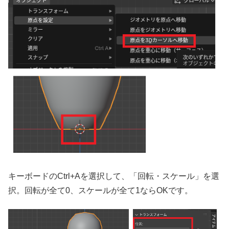
キーボードのCtrl+Aを選択して、「回転・スケール」を選
択。回転が全て0、スケールが全て1ならOKです。