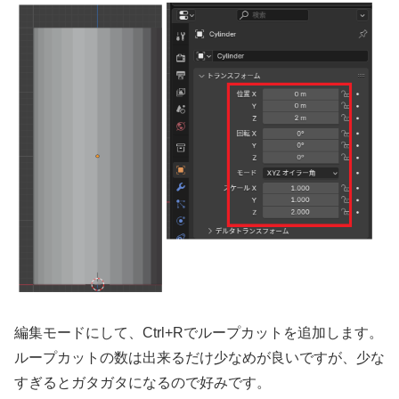
編集モードにして、Ctrl+Rでループカットを追加します。
ループカットの数は出来るだけ少なめが良いですが、少な
すぎるとガタガタになるので好みです。