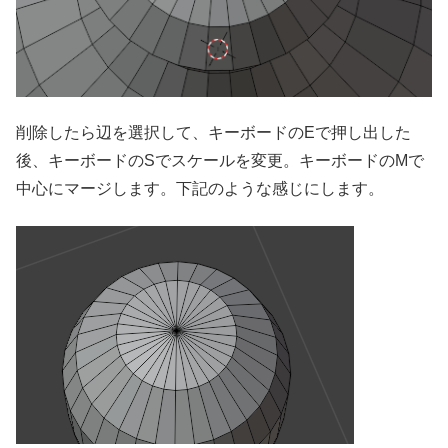
削除したら辺を選択して、キーボードのEで押し出した
後、キーボードのSでスケールを変更。キーボードのMで
中心にマージします。下記のような感じにします。