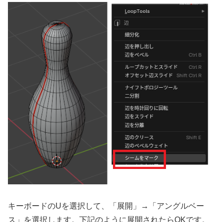
キーボードのUを選択して、「展開」→「アングルベー
ス」を選択します。下記のように展開されたらOKです。