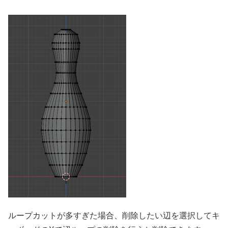
ループカットが多すぎた場合、削除したい辺を選択してキ