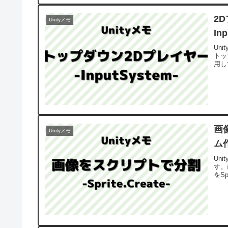
2
Unityメモ
In
Un
トッ
用し
画像
Unityメモ
ム
Un
す。
をS