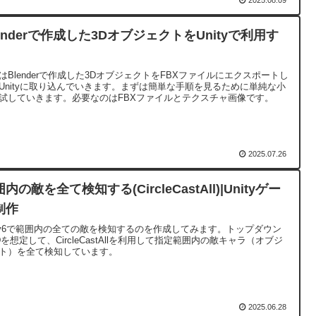
2025.08.09
lenderで作成した3DオブジェクトをUnityで利用す
はBlenderで作成した3DオブジェクトをFBXファイルにエクスポートし
Unityに取り込んでいきます。まずは簡単な手順を見るために単純な小
試していきます。必要なのはFBXファイルとテクスチャ画像です。
2025.07.26
内の敵を全て検知する(CircleCastAll)|Unityゲー
制作
ity6で範囲内の全ての敵を検知するのを作成してみます。トップダウン
Dを想定して、CircleCastAllを利用して指定範囲内の敵キャラ（オブジ
ト）を全て検知しています。
2025.06.28