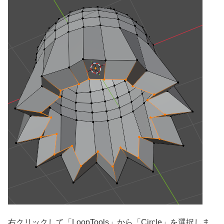
右クリックして「LoopTools」から「Circle」を選択しま