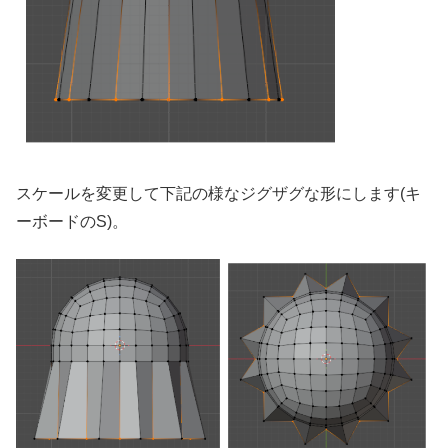
スケールを変更して下記の様なジグザグな形にします(キ
ーボードのS)。