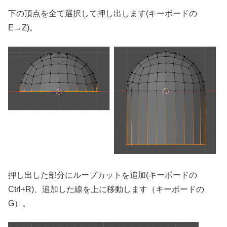
下の頂点を全て選択して押し出します(キーボードの
E→Z)。
押し出した部分にループカットを追加(キーボードの
Ctrl+R)、追加した線を上に移動します（キーボードの
G）。