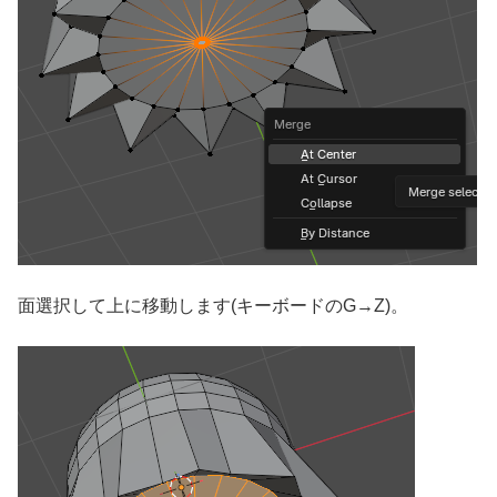
面選択して上に移動します(キーボードのG→Z)。