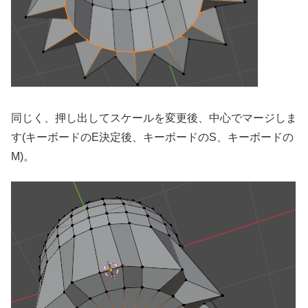
同じく、押し出してスケールを変更後、中心でマージしま
す(キーボードのE決定後、キーボードのS、キーボードの
M)。