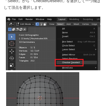
「Select」から「CheckerDeselect」を選択して一つ飛ば
して頂点を選択します。