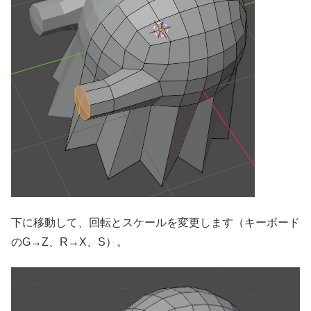
下に移動して、回転とスケールを変更します（キーボード
のG→Z、R→X、S）。