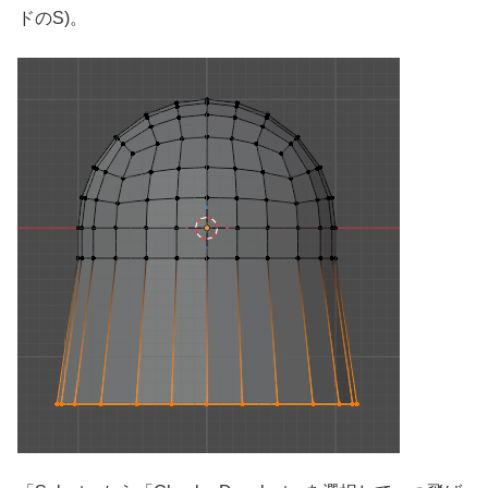
ドのS)。