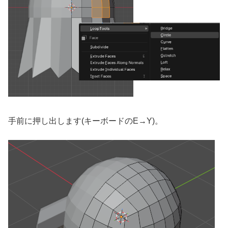
手前に押し出します(キーボードのE→Y)。