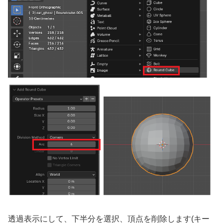
透過表示にして、下半分を選択、頂点を削除します(キー