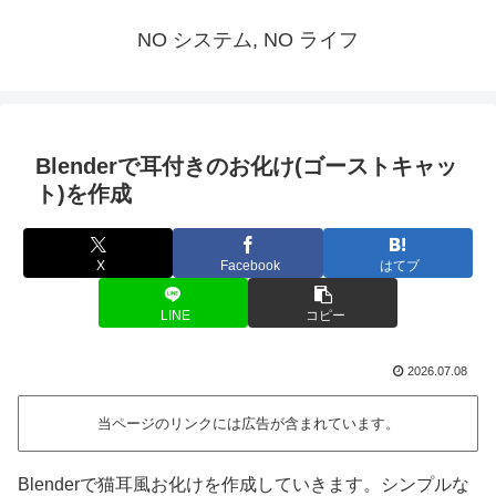
NO システム, NO ライフ
Blenderで耳付きのお化け(ゴーストキャッ
ト)を作成
X
Facebook
はてブ
LINE
コピー
2026.07.08
当ページのリンクには広告が含まれています。
Blenderで猫耳風お化けを作成していきます。シンプルな