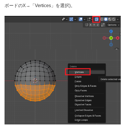
ボードのX→「Vertices」を選択)。