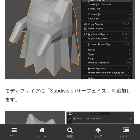
モディファイアに「Subdivisionサーフェイス」を追加し
ます。
メニュー
ホーム
検索
トップ
サイドバー