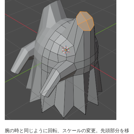
腕の時と同じように回転、スケールの変更。先頭部分を移