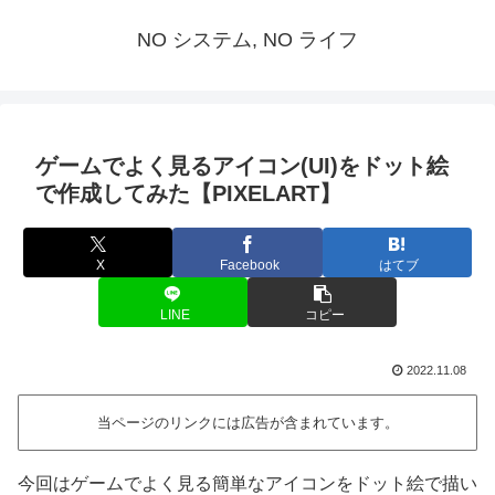
NO システム, NO ライフ
ゲームでよく見るアイコン(UI)をドット絵
で作成してみた【PIXELART】
X
Facebook
はてブ
LINE
コピー
2022.11.08
当ページのリンクには広告が含まれています。
今回はゲームでよく見る簡単なアイコンをドット絵で描い