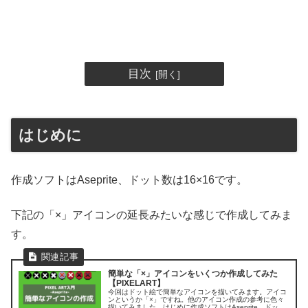
目次
はじめに
作成ソフトはAseprite、ドット数は16×16です。
下記の「×」アイコンの延長みたいな感じで作成してみま
す。
簡単な「×」アイコンをいくつか作成してみた
【PIXELART】
今回はドット絵で簡単なアイコンを描いてみます。アイコ
ンというか「×」ですね。他のアイコン作成の参考に色々
描いてみました。はじめに作成ソフトはAseprite、ドット