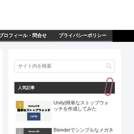
プロフィール・問合せ
プライバシーポリシー
人気記事
Unity|簡単なストップウォ
ッチを作成してみた
Blenderでシンプルなメガネ