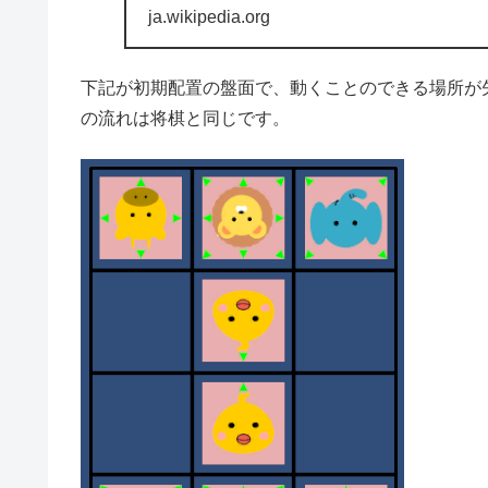
ja.wikipedia.org
下記が初期配置の盤面で、動くことのできる場所が
の流れは将棋と同じです。