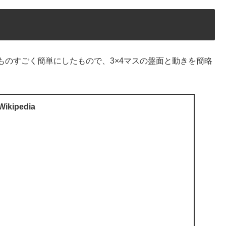
ものすごく簡単にしたもので、3×4マスの盤面と動きを簡略
kipedia