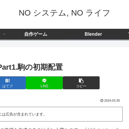
NO システム, NO ライフ
自作ゲーム
Blender
art1.駒の初期配置
はてブ
LINE
コピー
2024.03.30
には広告が含まれています。