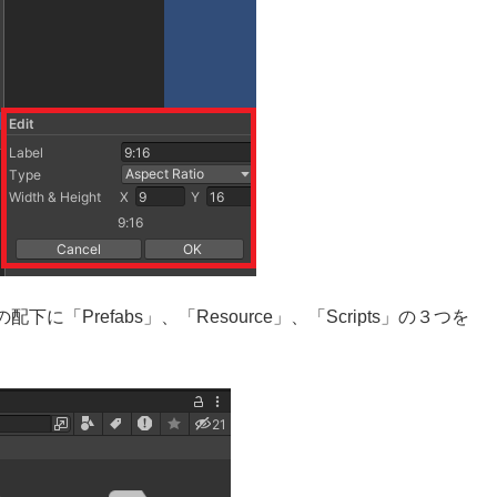
「Prefabs」、「Resource」、「Scripts」の３つを