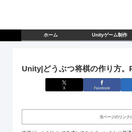
ホーム
Unityゲーム制作
Unity|どうぶつ将棋の作り方。P
X
Facebook
当ページのリンク