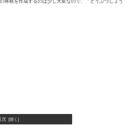
普通の将棋を作成するのは少し大変なので、「どうぶつしょう
目次