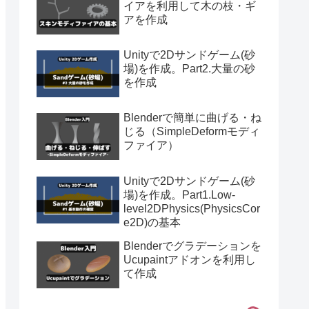
イアを利用して木の枝・ギ
アを作成
Unityで2Dサンドゲーム(砂
場)を作成。Part2.大量の砂
を作成
Blenderで簡単に曲げる・ね
じる（SimpleDeformモディ
ファイア）
Unityで2Dサンドゲーム(砂
場)を作成。Part1.Low-
level2DPhysics(PhysicsCor
e2D)の基本
Blenderでグラデーションを
Ucupaintアドオンを利用し
て作成