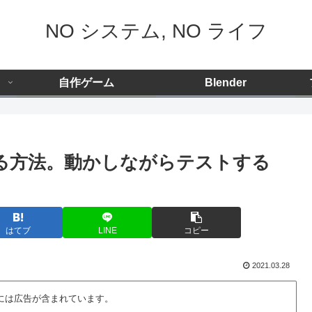
NO システム, NO ライフ
自作ゲーム
Blender
する方法。動かしながらテストする
はてブ
LINE
コピー
2021.03.28
には広告が含まれています。