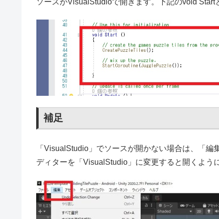
ソースがVisualStudioで開きます。下記のvoid
補足
「VisualStudio」でソースが開かない場合は
ディターを「VisualStudio」に変更すると開くよ