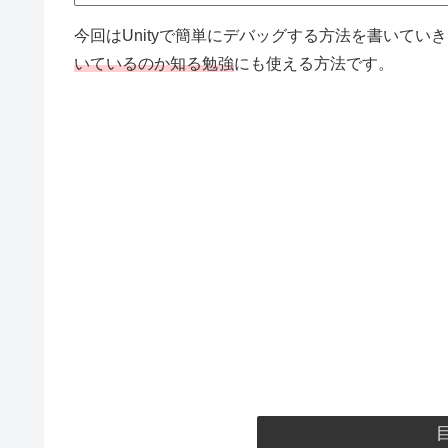
今回はUnityで簡単にデバッグする方法を書いてい
いているのか知る勉強
にも使える方法です。