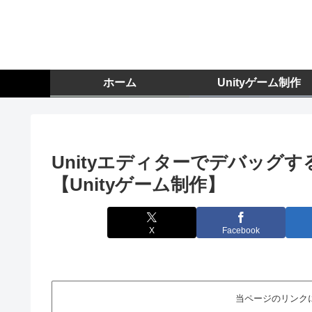
ホーム
Unityゲーム制作
Unityエディターでデバッグ
【Unityゲーム制作】
X
Facebook
当ページのリンク