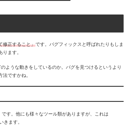
て修正すること」
です。バグフィックスと呼ばれたりもしま
あります。
どのような動きをしているのか。バグを見つけるというより
方法ですかね。
ty 2019」です。他にも様々なツール類がありますが、これは
ていきます。