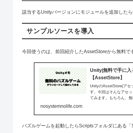
該当するUnityバージョンにモジュールを追加した
サンプルソースを導入
今回使うのは、前回紹介したAssetStoreから無
Unity|無料で手
【AssetStore】
UnityのAssetSt
す。今回はそんなアセッ
てみます。もちろん、無
nosystemnolife.com
パズルゲームを起動したらScriptsフォルダにある「ST