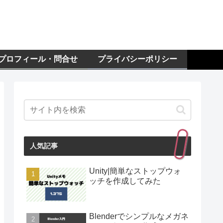
プロフィール・問合せ
プライバシーポリシー
人気記事
Unity|簡単なストップウォ
ッチを作成してみた
Blenderでシンプルなメガネ