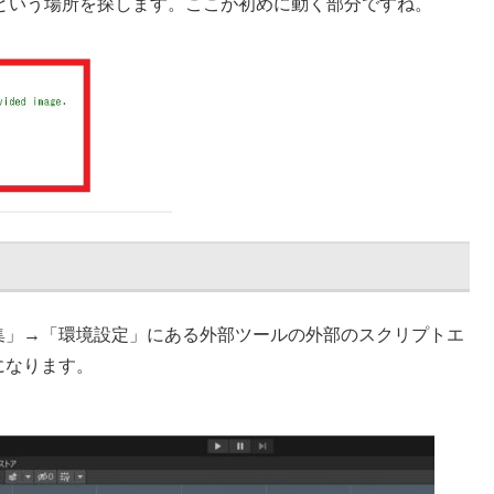
 Startという場所を探します。ここが初めに動く部分ですね。
、「編集」→「環境設定」にある外部ツールの外部のスクリプトエ
うになります。