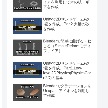
イアを利用して木の枝・ギ
アを作成
Unityで2Dサンドゲーム(砂
場)を作成。Part2.大量の砂
を作成
Blenderで簡単に曲げる・ね
じる（SimpleDeformモディ
ファイア）
Unityで2Dサンドゲーム(砂
場)を作成。Part1.Low-
level2DPhysics(PhysicsCor
e2D)の基本
Blenderでグラデーションを
Ucupaintアドオンを利用し
て作成