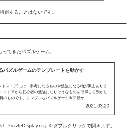
ら特別することはないです。
料でもってきたパズルゲーム。
に入るパズルゲームのテンプレートを動かす
ore(アセットストア)には、参考になるものや勉強になる物が沢山ありま
トストアから初心者の勉強になりそうなものを取得して動かし
料のものです。シンプルなパズルゲーム今回動か...
2021.03.20
_PuzzleDisplay.cs」をダブルクリックで開きます。