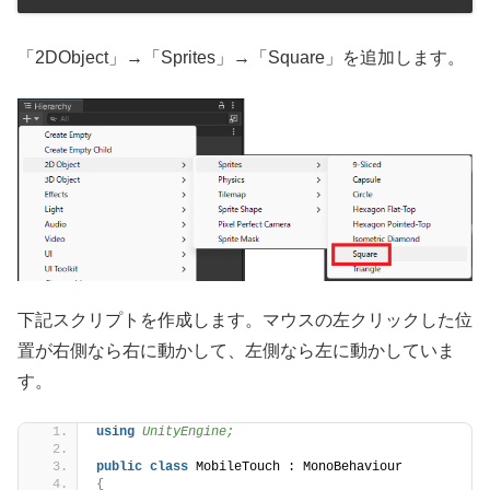
「2DObject」→「Sprites」→「Square」を追加します。
下記スクリプトを作成します。マウスの左クリックした位
置が右側なら右に動かして、左側なら左に動かしていま
す。
using 
UnityEngine;
public
class
 MobileTouch : MonoBehaviour
{