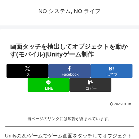
NO システム, NO ライフ
画面タッチを検出してオブジェクトを動か
す(モバイル)|Unityゲーム制作
X
Facebook
はてブ
LINE
コピー
2025.01.18
当ページのリンクには広告が含まれています。
Unityの2Dゲームでゲーム画面をタッチしてオブジェクト