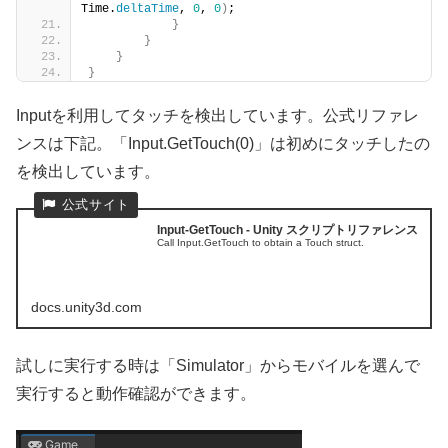
Time.
deltaTime
, 
0
, 
0
)
;
}
}
}
}
Inputを利用してタッチを検出しています。公式リファレ
ンスは下記。「Input.GetTouch(0)」は初めにタッチしたの
を検出しています。
Input-GetTouch - Unity スクリプトリファレンス
Call Input.GetTouch to obtain a Touch struct.
docs.unity3d.com
試しに実行する時は「Simulator」からモバイルを選んで
実行すると動作確認ができます。