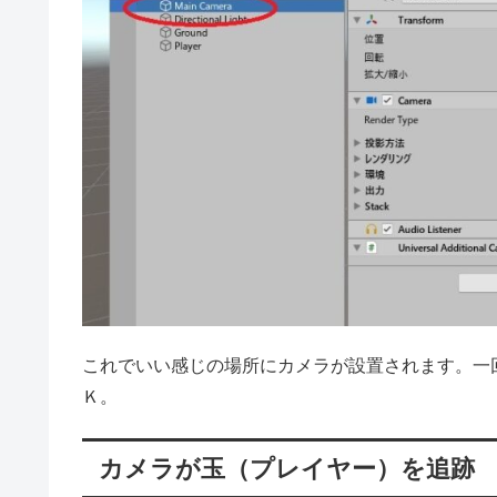
これでいい感じの場所にカメラが設置されます。一
Ｋ。
カメラが玉（プレイヤー）を追跡