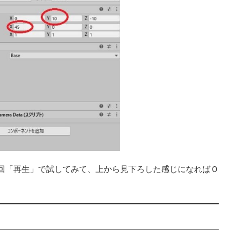
回「再生」で試してみて、上から見下ろした感じになればＯ