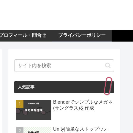
プロフィール・問合せ
プライバシーポリシー
人気記事
Blenderでシンプルなメガネ
(サングラス)を作成
Unity|簡単なストップウォ