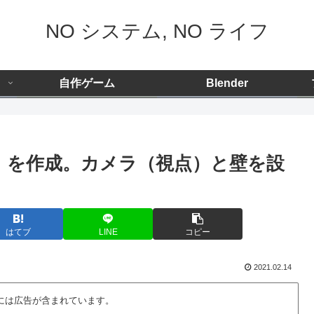
NO システム, NO ライフ
自作ゲーム
Blender
し」を作成。カメラ（視点）と壁を設
はてブ
LINE
コピー
2021.02.14
には広告が含まれています。