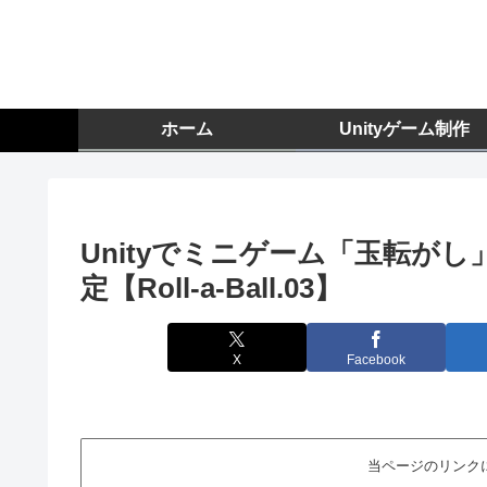
ホーム
Unityゲーム制作
Unityでミニゲーム「玉転が
定【Roll-a-Ball.03】
X
Facebook
当ページのリンク