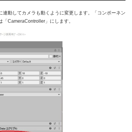
に連動してカメラも動くように変更します。「コンポーネン
eraController」にします。