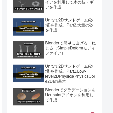
イアを利用して木の枝・ギ
アを作成
Unityで2Dサンドゲーム(砂
場)を作成。Part2.大量の砂
を作成
Blenderで簡単に曲げる・ね
じる（SimpleDeformモディ
ファイア）
Unityで2Dサンドゲーム(砂
場)を作成。Part1.Low-
level2DPhysics(PhysicsCor
e2D)の基本
Blenderでグラデーションを
Ucupaintアドオンを利用し
て作成