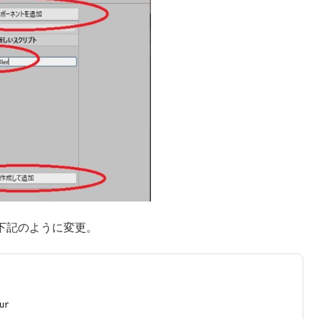
いて下記のように変更。
ur