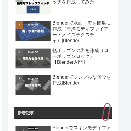
ッチを作成してみた
Blenderで水面・海を簡単に
作成（海洋モディファイア
ー・ノイズテクスチ
ャ）|Blender
低ポリゴンの岩を作成（ロ
ーポリゴンロック）
【Blender入門】
Blenderでシンプルな階段を
作成|Blender
新着記事
Blenderでスキンモディファ