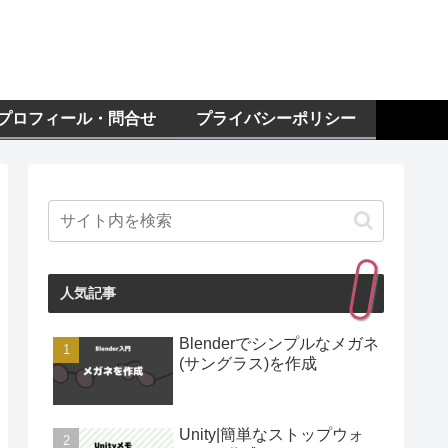
プロフィール・問合せ
プライバシーポリシー
人気記事
Blenderでシンプルなメガネ
(サングラス)を作成
Unity|簡単なストップウォ