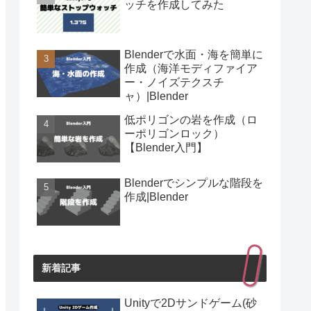
ッチを作成してみた
Blenderで水面・海を簡単に
作成（海洋モディファイア
ー・ノイズテクスチ
ャ）|Blender
低ポリゴンの岩を作成（ロ
ーポリゴンロック）
【Blender入門】
Blenderでシンプルな階段を
作成|Blender
新着記事
Unityで2Dサンドゲーム(砂