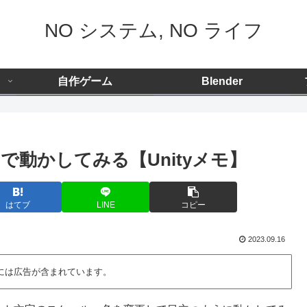
NO システム, NO ライフ
自作ゲーム
Blender
動かしてみる【Unityメモ】
はてブ
LINE
コピー
2023.09.16
には広告が含まれています。