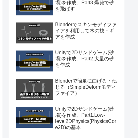
場)を作成。Part3.爆発で砂
を飛ばす
Blenderでスキンモディファ
イアを利用して木の枝・ギ
アを作成
Unityで2Dサンドゲーム(砂
場)を作成。Part2.大量の砂
を作成
Blenderで簡単に曲げる・ね
じる（SimpleDeformモディ
ファイア）
Unityで2Dサンドゲーム(砂
場)を作成。Part1.Low-
level2DPhysics(PhysicsCor
e2D)の基本