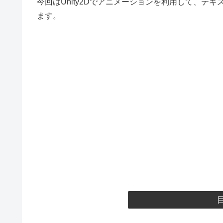
今回はUnity2Dでアニメーションを利用して、
ます。