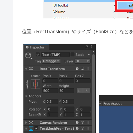
位置（RectTransform）やサイズ（FontSiz