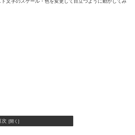
テキスト文字のスケール・色を変更して目立つように動かしてみ
目次