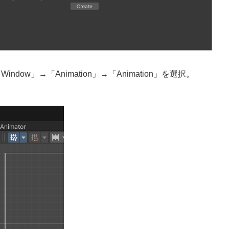
dow」→「Animation」→「Animation」を選択。