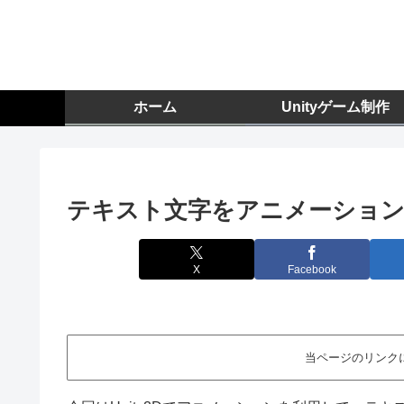
ホーム
Unityゲーム制作
テキスト文字をアニメーションで
X
Facebook
当ページのリンク