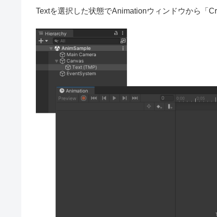
Textを選択した状態でAnimationウィンドウから「C