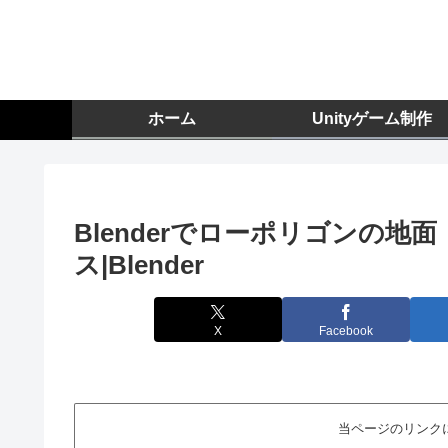
ホーム
Unityゲーム制作
Blenderでローポリゴンの
ス|Blender
X
Facebook
当ページのリンク