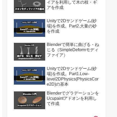
イアを利用して木の枝・ギ
アを作成
Unityで2Dサンドゲーム(砂
場)を作成。Part2.大量の砂
を作成
Blenderで簡単に曲げる・ね
じる（SimpleDeformモディ
ファイア）
Unityで2Dサンドゲーム(砂
場)を作成。Part1.Low-
level2DPhysics(PhysicsCor
e2D)の基本
Blenderでグラデーションを
Ucupaintアドオンを利用し
て作成