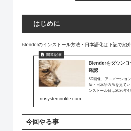
はじめに
Blenderのインストール方法・日本語化は下記で紹介
Blenderをダウ
確認
3D画像、アニメーション
法・日本語方法を見てい
ンストール日は2026年4月です
nosystemnolife.com
今回やる事