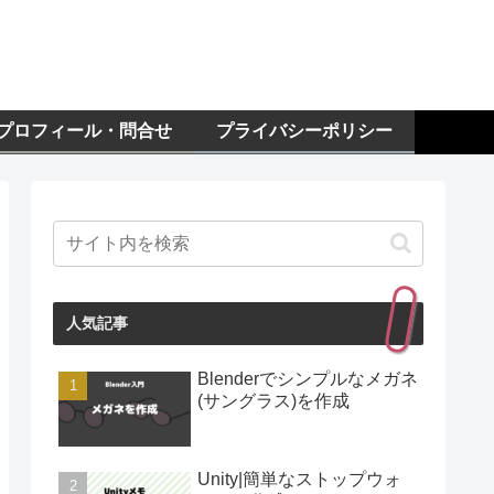
プロフィール・問合せ
プライバシーポリシー
人気記事
Blenderでシンプルなメガネ
(サングラス)を作成
Unity|簡単なストップウォ