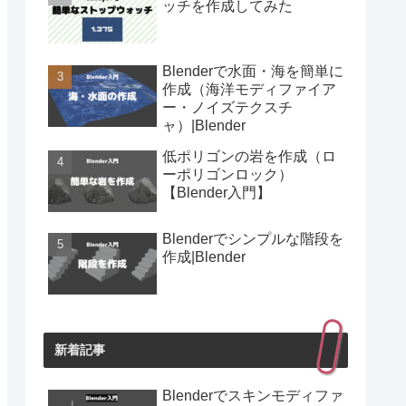
ッチを作成してみた
Blenderで水面・海を簡単に
作成（海洋モディファイア
ー・ノイズテクスチ
ャ）|Blender
低ポリゴンの岩を作成（ロ
ーポリゴンロック）
【Blender入門】
Blenderでシンプルな階段を
作成|Blender
新着記事
Blenderでスキンモディファ