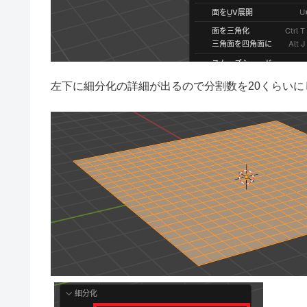
左下に細分化の詳細が出るので分割数を20くらいに