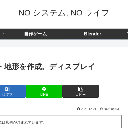
NO システム, NO ライフ
自作ゲーム
Blender
地面・地形を作成。ディスプレイ
はてブ
LINE
コピー
2021.12.21
2025.04.03
には広告が含まれています。