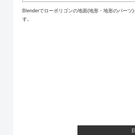
Blenderでローポリゴンの地面(地形・地形のパ
す。