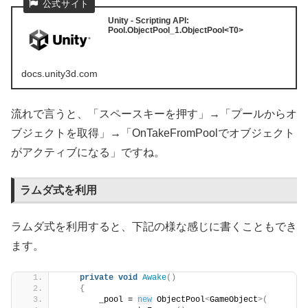
Unity - Scripting API:
Pool.ObjectPool_1.ObjectPool<T0>
docs.unity3d.com
流れで言うと、「スペースキーを押す」→「プールからオ
ブジェクトを取得」→「OnTakeFromPoolでオブジェクト
がアクティブになる」ですね。
ラムダ式を利用
ラムダ式を利用すると、下記の様な感じに書くこともでき
ます。
private
void
Awake
()
{
        _pool = 
new
 ObjectPool
<
GameObject
>(