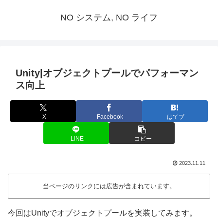
NO システム, NO ライフ
Unity|オブジェクトプールでパフォーマン
ス向上
X
Facebook
はてブ
LINE
コピー
2023.11.11
当ページのリンクには広告が含まれています。
今回はUnityでオブジェクトプールを実装してみます。