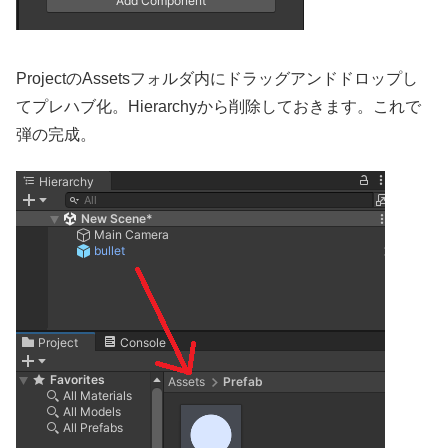
ProjectのAssetsフォルダ内にドラッグアンドドロップし
てプレハブ化。Hierarchyから削除しておきます。これで
弾の完成。