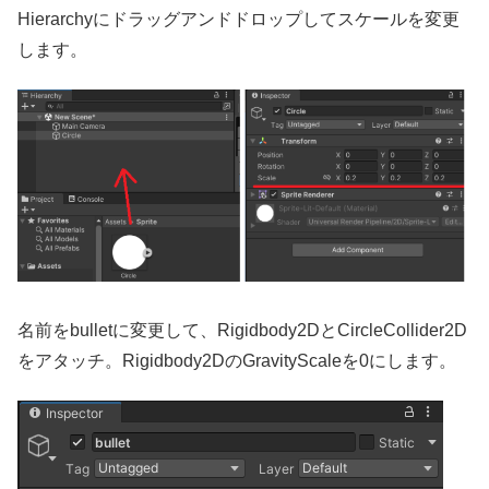
Hierarchyにドラッグアンドドロップしてスケールを変更
します。
名前をbulletに変更して、Rigidbody2DとCircleCollider2D
をアタッチ。Rigidbody2DのGravityScaleを0にします。