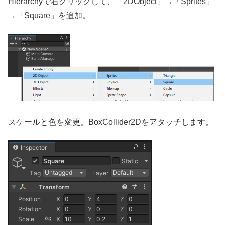
Hierarchyで右クリックして、「2DObject」→「Sprites」
→「Square」を追加。
スケールと色を変更。BoxCollider2Dをアタッチします。