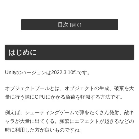
目次
はじめに
Unityのバージョンは2022.3.10f1です。
オブジェクトプールとは、オブジェクトの生成、破棄を大
量に行う際にCPUにかかる負荷を軽減する方法です。
例えば、シューティングゲームで弾をたくさん発射、敵キ
ャラが大量に出てくる。頻繁にエフェクトが起きるなどの
時に利用した方が良いものですね。