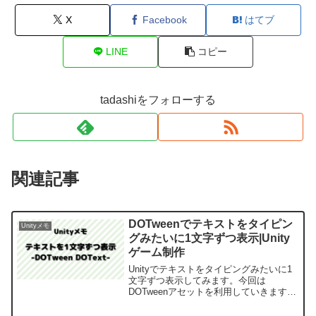
X
Facebook
はてブ
LINE
コピー
tadashiをフォローする
関連記事
DOTweenでテキストをタイピン
Unityメモ
グみたいに1文字ずつ表示|Unity
ゲーム制作
Unityでテキストをタイピングみたいに1
文字ずつ表示してみます。今回は
DOTweenアセットを利用していきます。
「テキスト文字を1文字づつ表示する」メ
ッセージダイアログとかにも使える感じ