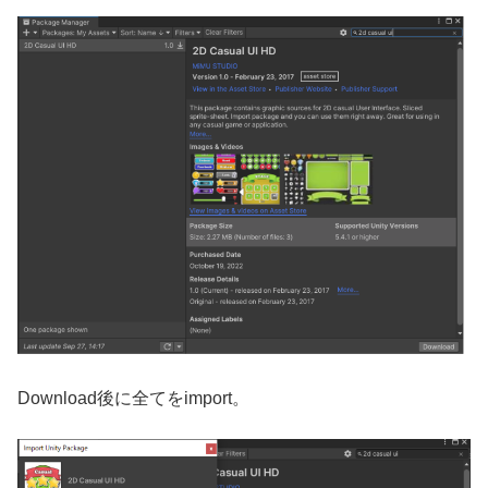
Download後に全てをimport。