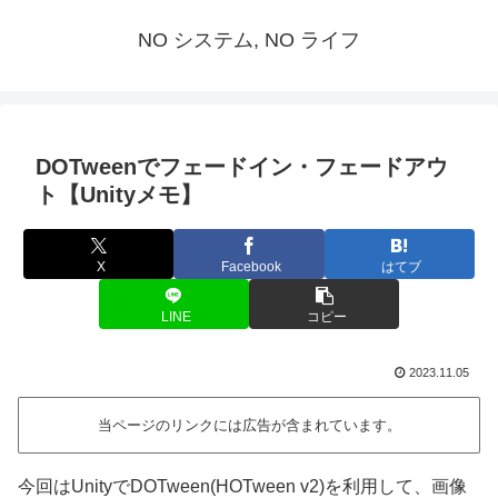
NO システム, NO ライフ
DOTweenでフェードイン・フェードアウ
ト【Unityメモ】
X
Facebook
はてブ
LINE
コピー
2023.11.05
当ページのリンクには広告が含まれています。
今回はUnityでDOTween(HOTween v2)を利用して、画像