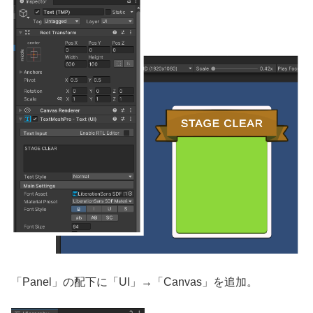
「Panel」の配下に「UI」→「Canvas」を追加。