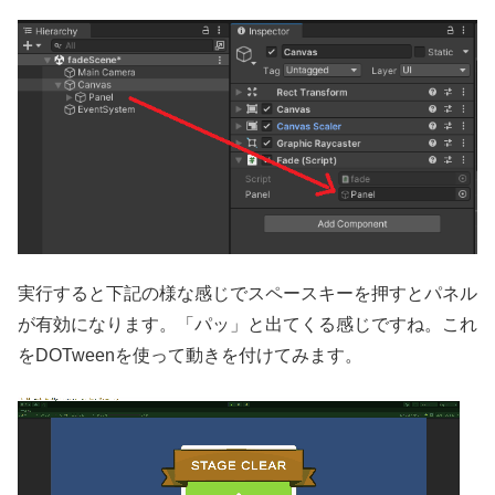
実行すると下記の様な感じでスペースキーを押すとパネル
が有効になります。「パッ」と出てくる感じですね。これ
をDOTweenを使って動きを付けてみます。