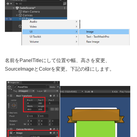
名前をPanelTitleにして位置や幅、高さを変更、
SourceImageとColorを変更。下記の様にします。