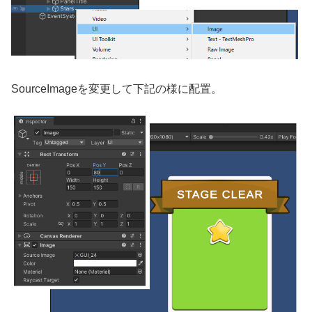
SourceImageを変更して下記の様に配置。