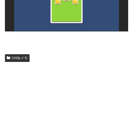
Unityメモ