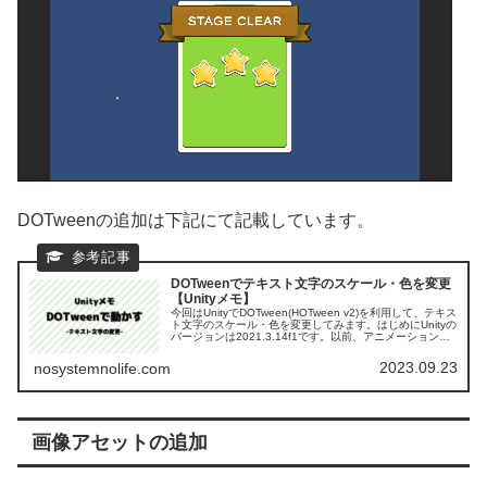
DOTweenの追加は下記にて記載しています。
DOTweenでテキスト文字のスケール・色を変更
【Unityメモ】
今回はUnityでDOTween(HOTween v2)を利用して、テキス
ト文字のスケール・色を変更してみます。はじめにUnityの
バージョンは2021.3.14f1です。以前、アニメーションを
利用してテキスト文字のスケール・色変更をしまし...
2023.09.23
nosystemnolife.com
画像アセットの追加