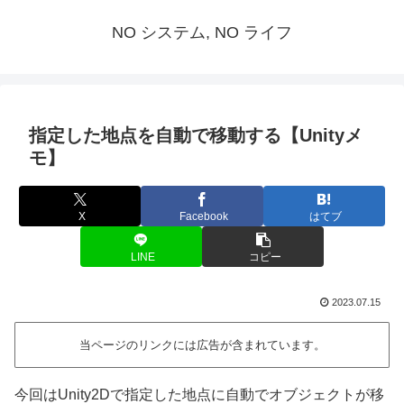
NO システム, NO ライフ
指定した地点を自動で移動する【Unityメ
モ】
X
Facebook
はてブ
LINE
コピー
2023.07.15
当ページのリンクには広告が含まれています。
今回はUnity2Dで指定した地点に自動でオブジェクトが移