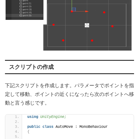
スクリプトの作成
下記スクリプトを作成します。パラメータでポイントを指
定して移動、ポイントの近くになったら次のポイントへ移
動と言う感じです。
using 
UnityEngine;
public
class
 AutoMove : MonoBehaviour
{