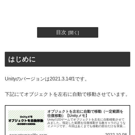
目次
はじめに
Unityのバージョンは2021.3.14f1です。
下記にてオブジェクトを左右に自動で移動させています。
オブジェクトを左右に自動で移動（一定範囲を
往復移動）【Unityメモ】
Unityの2Dゲームでオブジェクトを左右に自動移動させて
みました。指定した範囲を往復移動する敵キャラのような
イメージです、今回はあくまでも移動の部分だけを実装し
ています。
2022.10.08