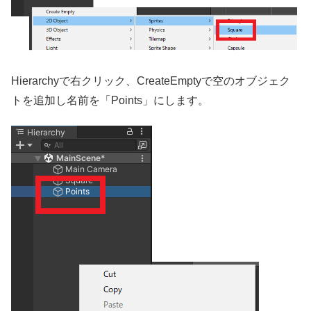
Hierarchyで右クリック、CreateEmptyで空のオブジェク
トを追加し名前を「Points」にします。