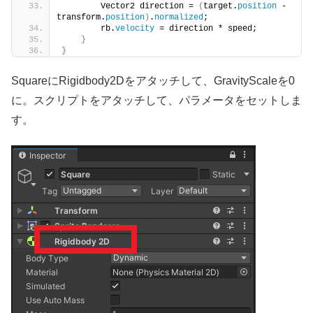
        Vector2 direction = 
(
target.
position
 - 
transform.
position
)
.
normalized
;
        rb.
velocity
 = direction * speed;
}
}
SquareにRigidbody2Dをアタッチして、GravityScaleを0
に。スクリプトをアタッチして、パラメータをセットしま
す。